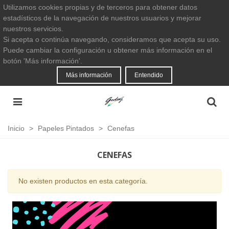
Utilizamos cookies propias y de terceros para obtener datos
estadísticos de la navegación de nuestros usuarios y mejorar
nuestros servicios.
Si acepta o continúa navegando, consideramos que acepta su uso.
Puede cambiar la configuración u obtener más información en el
botón 'Más información'.
Más información
Entendido
Inicio
>
Papeles Pintados
>
Cenefas
CENEFAS
No existen productos en esta categoría.