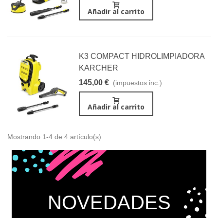
Añadir al carrito
K3 COMPACT HIDROLIMPIADORA
KARCHER
145,00 €
(impuestos inc.)
Añadir al carrito
Mostrando 1-4 de 4 artículo(s)
NOVEDADES