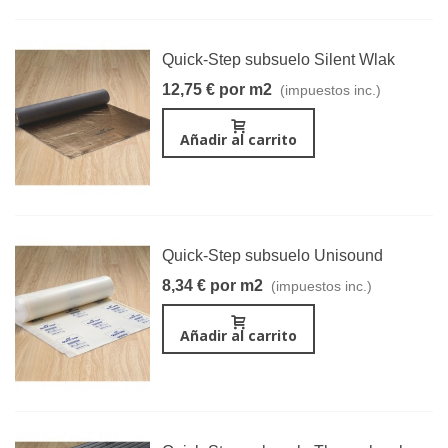
Quick-Step subsuelo Silent Wlak
12,75 € por m2
(impuestos inc.)
Añadir al carrito
Quick-Step subsuelo Unisound
8,34 € por m2
(impuestos inc.)
Añadir al carrito