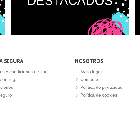
DESTACADOS
A SEGURA
NOSOTROS
os y condiciones de uso
Aviso legal
y entrega
Contacto
ciones
Política de privacidad
seguro
Política de cookies