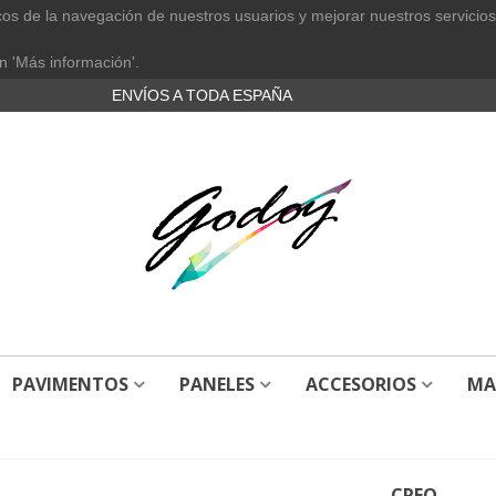
cos de la navegación de nuestros usuarios y mejorar nuestros servicios
n 'Más información'.
ENVÍOS A TODA ESPAÑA
PAVIMENTOS
PANELES
ACCESORIOS
MA
CREO