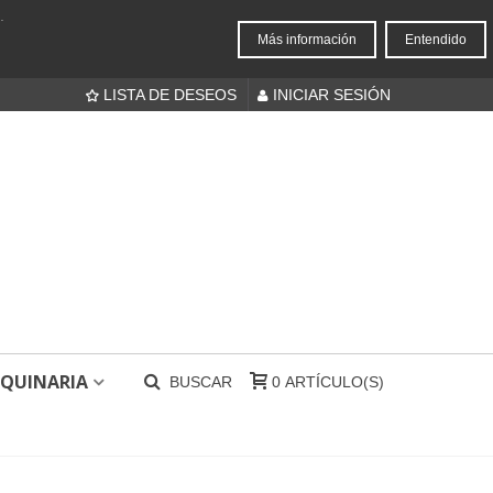
.
Más información
Entendido
LISTA DE DESEOS
INICIAR SESIÓN
QUINARIA
BUSCAR
0
ARTÍCULO(S)