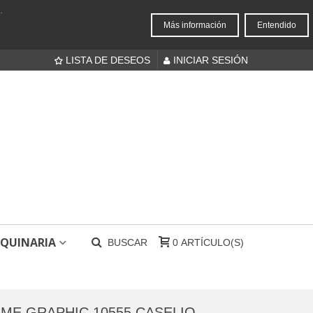
.
Más información
Entendido
LISTA DE DESEOS
INICIAR SESIÓN
QUINARIA
BUSCAR
0
ARTÍCULO(S)
UME GRAPHIC 10555 CASELIO