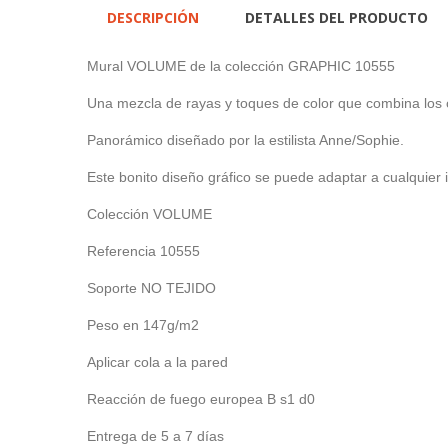
DESCRIPCIÓN
DETALLES DEL PRODUCTO
Mural VOLUME de la colección GRAPHIC 10555
Una mezcla de rayas y toques de color que combina los 
Panorámico diseñado por la estilista Anne/Sophie.
Este bonito diseño gráfico se puede adaptar a cualquier 
Colección
VOLUME
Referencia
10555
Soporte NO TEJIDO
Peso en
147
g/m2
Aplicar cola a
la pared
Reacción de fuego europea
B s1 d0
Entrega de 5 a 7 días