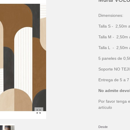
Dimensiones:
Talla S - 2,50m 
Talla M - 2,50m 
Talla L - 2,50m 
5 paneles de 0,
Soporte NO TEJ
Entrega de 5 a 7
No admite devo
Por favor tenga e
artículo
Desde