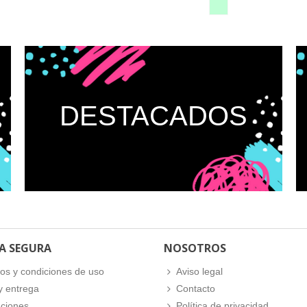
DESTACADOS
A SEGURA
NOSOTROS
os y condiciones de uso
Aviso legal
y entrega
Contacto
ciones
Política de privacidad