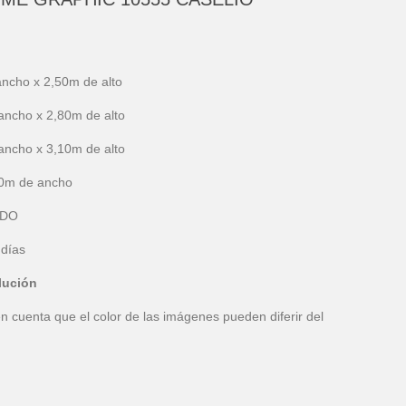
ancho x 2,50m de alto
ancho x 2,80m de alto
ancho x 3,10m de alto
50m de ancho
IDO
 días
lución
n cuenta que el color de las imágenes pueden diferir del