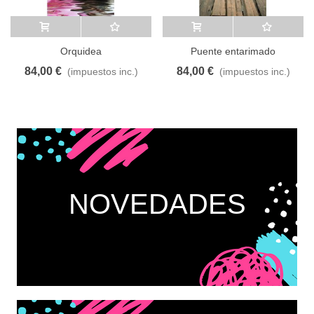
Añadir al carrito
A lista de deseos
Añadir al carrito
A lista de deseos
Orquidea
Puente entarimado
84,00 €
84,00 €
(impuestos inc.)
(impuestos inc.)
NOVEDADES