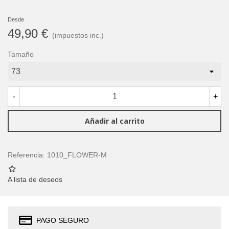
Desde
49,90 €
(impuestos inc.)
Tamaño
-
+
Añadir al carrito
Referencia:
1010_FLOWER-M
A lista de deseos
PAGO SEGURO