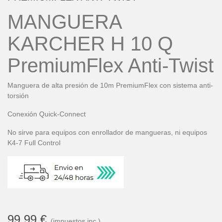
MANGUERA
KARCHER H 10 Q
PremiumFlex Anti-Twist
Manguera de alta presión de 10m PremiumFlex con sistema anti-
torsión
Conexión Quick-Connect
No sirve para equipos con enrollador de mangueras, ni equipos
K4-7 Full Control
99,99 €
(impuestos inc.)