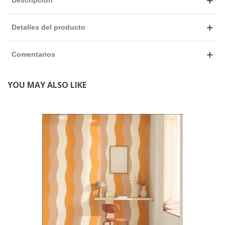
Descripción
Detalles del producto
Comentarios
YOU MAY ALSO LIKE