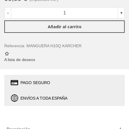
-
+
Añadir al carrito
Referencia:
MANGUERA H10Q KARCHER
A lista de deseos
PAGO SEGURO
ENVÍOS A TODA ESPAÑA