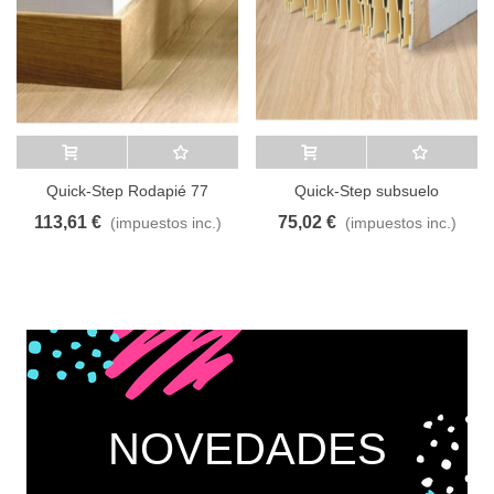
Añadir al carrito
A lista de deseos
Añadir al carrito
A lista de deseos
Quick-Step Rodapié 77
Quick-Step subsuelo
Thermolevel
113,61 €
75,02 €
(impuestos inc.)
(impuestos inc.)
NOVEDADES