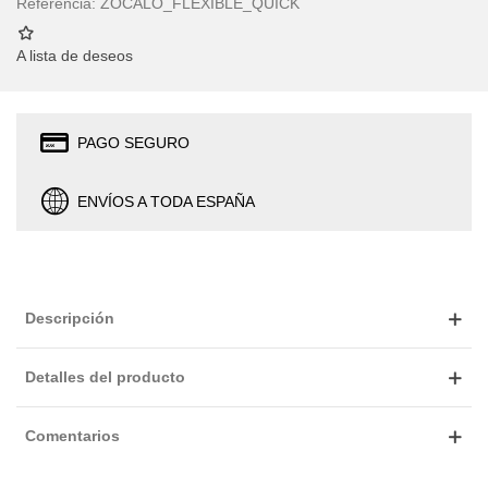
Referencia:
ZOCALO_FLEXIBLE_QUICK
A lista de deseos
PAGO SEGURO
ENVÍOS A TODA ESPAÑA
Descripción
Detalles del producto
Comentarios