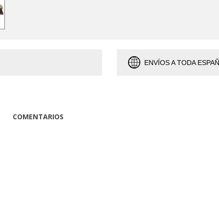
ENVÍOS A TODA ESPA
COMENTARIOS