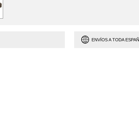
ENVÍOS A TODA ESPA