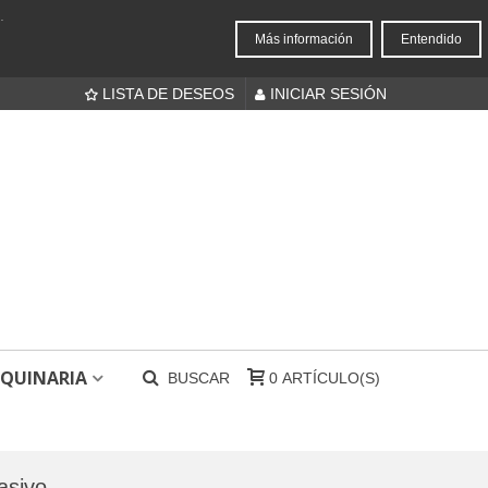
.
Más información
Entendido
LISTA DE DESEOS
INICIAR SESIÓN
QUINARIA
BUSCAR
0
ARTÍCULO(S)
rasivo