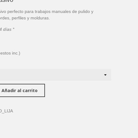
sivo perfecto para trabajos manuales de pulido y
rdes, perfiles y molduras.
4 días *
estos inc.)
Añadir al carrito
O_LIJA