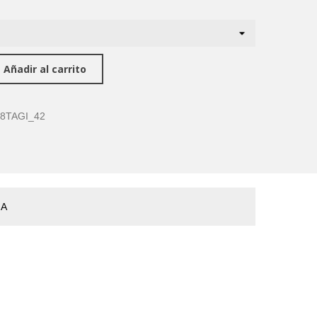
Añadir al carrito
8TAGI_42
ÑA