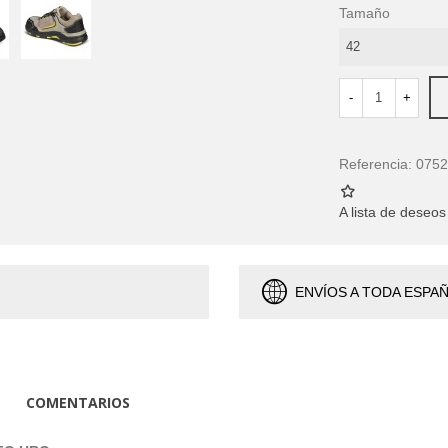
Tamaño
-
+
Referencia:
0752
A lista de deseos
ENVÍOS A TODA ESPA
COMENTARIOS