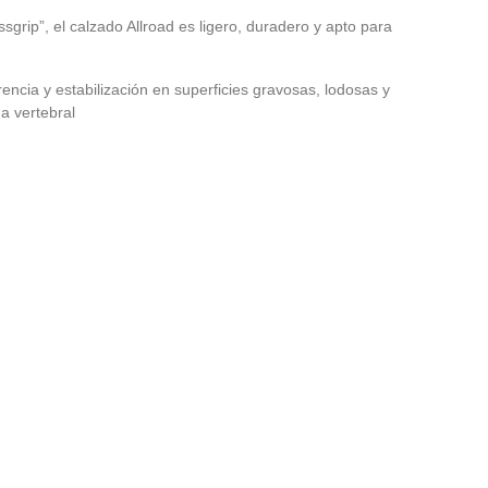
rip”, el calzado Allroad es ligero, duradero y apto para
encia y estabilización en superficies gravosas, lodosas y
a vertebral