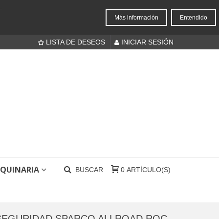
.
Más información
Entendido
LISTA DE DESEOS
INICIAR SESIÓN
QUINARIA
BUSCAR
0
ARTÍCULO(S)
SEGURIDAD SPARCO ALLROAD ROC