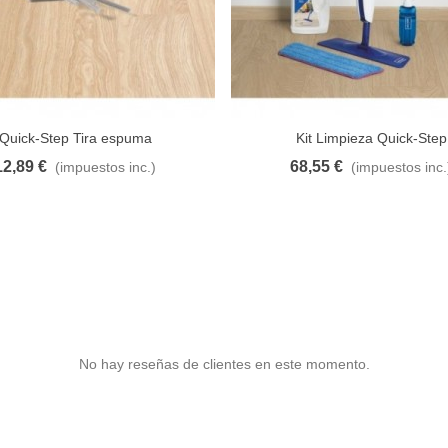
Quick-Step Tira espuma
Kit Limpieza Quick-Step
12,89 €
68,55 €
(impuestos inc.)
(impuestos inc.
al carrito
A lista de deseos
Añadir al carrito
A lista d
No hay reseñas de clientes en este momento.