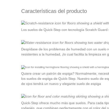
Características del producto
Los suelos de Quick-Step con tecnología Scratch Guard s
Despídase de los problemas de humedad con un suelo res
resistentes a la humedad, ¡lo cual facilita la limpieza en
Quiere crear un patrón de espiga? Normalmente, necesitar
los suelos de espiga de Quick-Step. Nuestro suelo de esp
de ojos tendrá un nuevo y elegante suelo de espiga
Quick-Step ofrece mucho más que suelos. Para cada tipo
rodapiés, que combinan perfectamente con el color del su