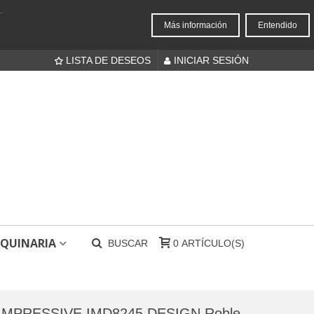
.
Más información
Entendido
LISTA DE DESEOS
INICIAR SESIÓN
QUINARIA
BUSCAR
0
ARTÍCULO(S)
 IMPRESSIVE IMD8245 DESIGN Roble