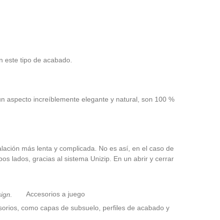
n este tipo de acabado.
n aspecto increíblemente elegante y natural, son 100 %
alación más lenta y complicada. No es así, en el caso de
s lados, gracias al sistema Unizip. En un abrir y cerrar
Accesorios a juego
orios, como capas de subsuelo, perfiles de acabado y