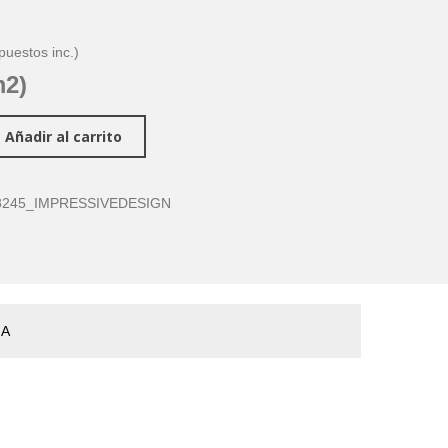
puestos inc.)
m2)
Añadir al carrito
8245_IMPRESSIVEDESIGN
ÑA