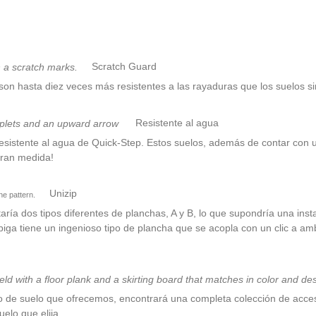
Scratch Guard
on hasta diez veces más resistentes a las rayaduras que los suelos si
Resistente al agua
istente al agua de Quick-Step. Estos suelos, además de contar con u
 gran medida!
Unizip
ía dos tipos diferentes de planchas, A y B, lo que supondría una inst
iga tiene un ingenioso tipo de plancha que se acopla con un clic a ambo
 de suelo que ofrecemos, encontrará una completa colección de acces
elo que elija.