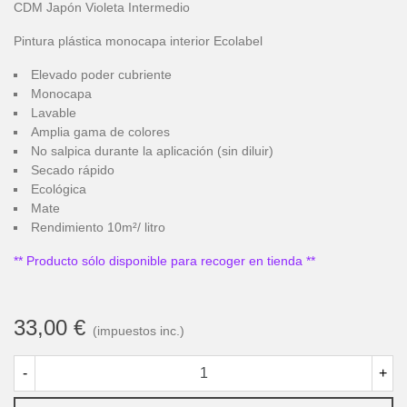
CDM Japón Violeta Intermedio
Pintura plástica monocapa interior Ecolabel
Elevado poder cubriente
Monocapa
Lavable
Amplia gama de colores
No salpica durante la aplicación (sin diluir)
Secado rápido
Ecológica
Mate
Rendimiento 10m²/ litro
** Producto sólo disponible para recoger en tienda **
33,00 €
(impuestos inc.)
-
+