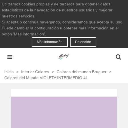
Utilizamos cookies propias y de terceros para obtener datos
estadísticos de la navegación de nuestros usuarios y mejorar
nuestros servicios.
Si acepta o continúa navegando, consideramos que acepta su uso.
Puede cambiar la configuración u obtener más información en el
botón 'Más información'.
Más información
Entendido
Inicio
>
Interior Colores
>
Colores del mundo Bruguer
>
Colores del Mundo VIOLETA INTERMEDIO 4L