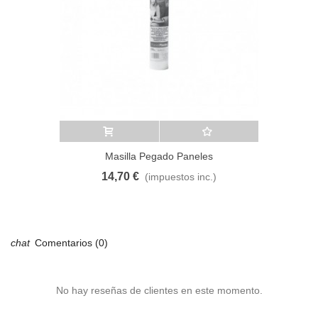
Añadir al carrito
A lista de deseos
Masilla Pegado Paneles
14,70 €
(impuestos inc.)
Comentarios (0)
No hay reseñas de clientes en este momento.