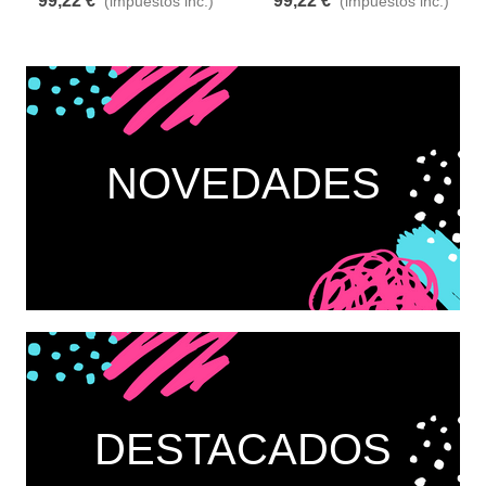
99,22 €
99,22 €
(impuestos inc.)
(impuestos inc.)
NOVEDADES
DESTACADOS