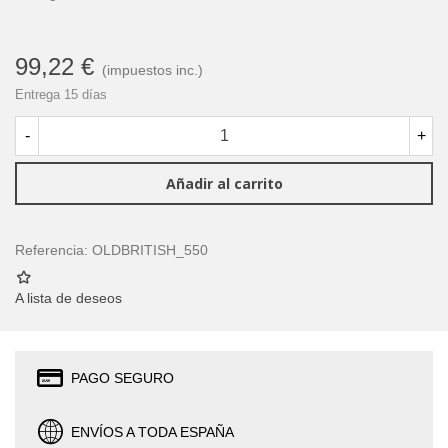
99,22 €
(impuestos inc.)
Entrega 15 días
-
+
Añadir al carrito
Referencia:
OLDBRITISH_550
A lista de deseos
PAGO SEGURO
ENVÍOS A TODA ESPAÑA