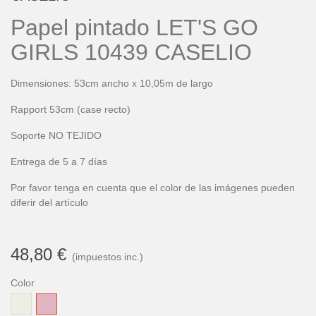
Papel pintado LET'S GO
GIRLS 10439 CASELIO
Dimensiones: 53cm ancho x 10,05m de largo
Rapport 53cm (case recto)
Soporte NO TEJIDO
Entrega de 5 a 7 días
Por favor tenga en cuenta que el color de las imágenes pueden
diferir del artículo
48,80 €
(impuestos inc.)
Color
Blanco
Rosa
Antiguo
Pastel