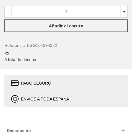
-
+
Añadir al carrito
Referencia:
LGG104394222
A lista de deseos
PAGO SEGURO
ENVÍOS A TODA ESPAÑA
Descripción