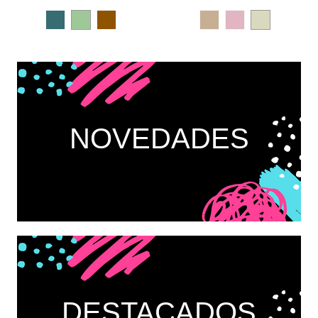
Profundo
Laurel
Yute
Pastel
NOVEDADES
DESTACADOS