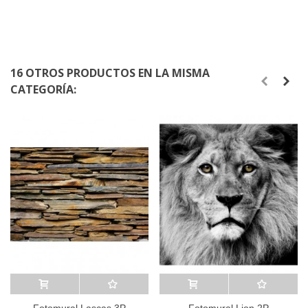
16 OTROS PRODUCTOS EN LA MISMA
CATEGORÍA:
Añadir al carrito
A lista de deseos
Añadir al carrito
A lista de deseos
Fotomural Lascas 3P
Fotomural Lion 2P