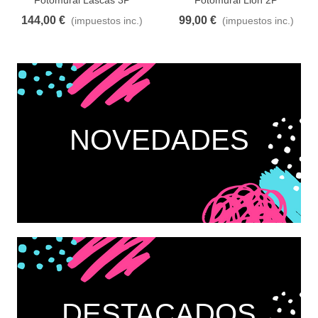
144,00 €
99,00 €
(impuestos inc.)
(impuestos inc.)
NOVEDADES
DESTACADOS