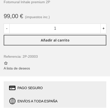
Fotomural Inhale premium 2P
99,00 €
(impuestos inc.)
-
+
Añadir al carrito
Referencia:
2P-20003
A lista de deseos
PAGO SEGURO
ENVÍOS A TODA ESPAÑA