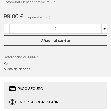
Fotomural Elephant premium 2P
99,00 €
(impuestos inc.)
-
+
Añadir al carrito
Referencia:
2P-60007
A lista de deseos
PAGO SEGURO
ENVÍOS A TODA ESPAÑA