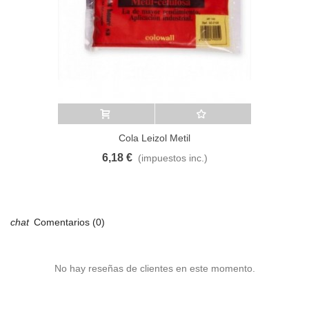
Añadir al carrito
A lista de deseos
Cola Leizol Metil
6,18 €
(impuestos inc.)
Comentarios (0)
No hay reseñas de clientes en este momento.