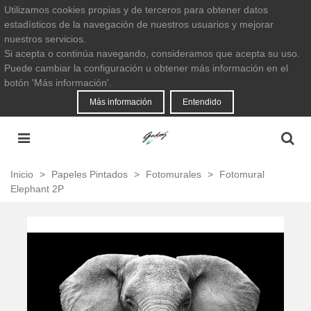
Utilizamos cookies propias y de terceros para obtener datos
estadísticos de la navegación de nuestros usuarios y mejorar
nuestros servicios.
Si acepta o continúa navegando, consideramos que acepta su uso.
Puede cambiar la configuración u obtener más información en el
botón 'Más información'.
Más información
Entendido
Inicio
>
Papeles Pintados
>
Fotomurales
>
Fotomural
Elephant 2P