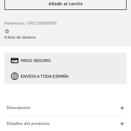
Añadir al carrito
Referencia:
GPC105500655
A lista de deseos
PAGO SEGURO
ENVÍOS A TODA ESPAÑA
Descripción
Detalles del producto