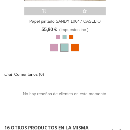
Añadir al carrito
A lista de deseos
Papel pintado SANDY 10647 CASELIO
55,90 €
(impuestos inc.)
Rosa
Azul
Cobre
Antiguo
Pastel
Comentarios (0)
No hay reseñas de clientes en este momento.
16 OTROS PRODUCTOS EN LA MISMA