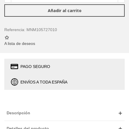
Añadir al carrito
Referencia:
MNM105727010
A lista de deseos
PAGO SEGURO
ENVÍOS A TODA ESPAÑA
Descripción
Detalles del producto