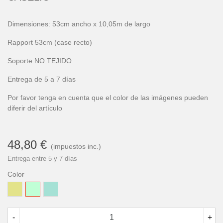
Dimensiones: 53cm ancho x 10,05m de largo
Rapport 53cm (case recto)
Soporte NO TEJIDO
Entrega de 5 a 7 días
Por favor tenga en cuenta que el color de las imágenes pueden
diferir del artículo
48,80 €
(impuestos inc.)
Entrega entre 5 y 7 días
Color
Mostaza
Verde
Turquesa
Suave
-
+