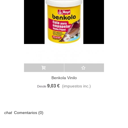
Añadir al carrito
A lista de deseos
Benkola Vinilo
9,03 €
(impuestos inc.)
Desde
Comentarios (0)