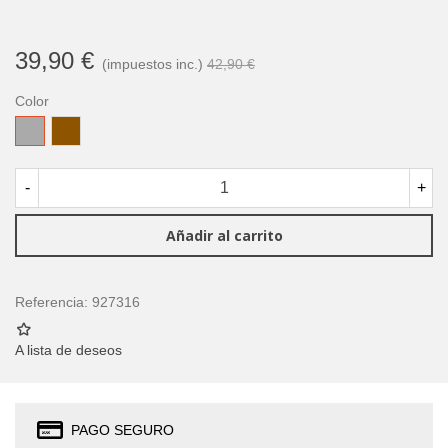
39,90 €
(impuestos inc.)
42,90 €
Color
Gris
Marrón
-
+
Añadir al carrito
Referencia:
927316
A lista de deseos
PAGO SEGURO