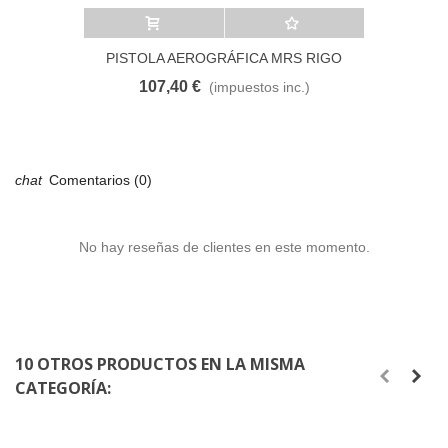
Añadir al carrito
A lista de deseos
PISTOLA AEROGRÁFICA MRS RIGO
107,40 €
(impuestos inc.)
Comentarios (0)
No hay reseñas de clientes en este momento.
10 OTROS PRODUCTOS EN LA MISMA
CATEGORÍA: