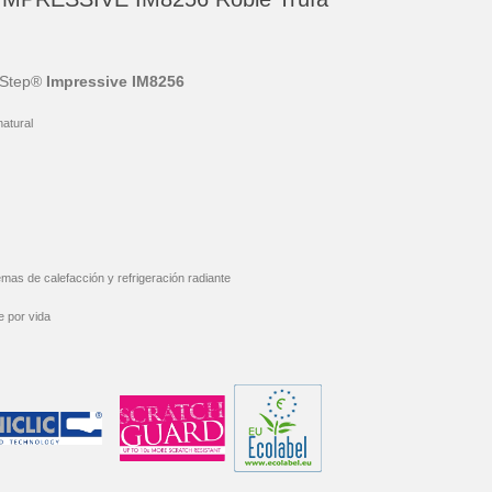
-Step®
Impressive IM8256
atural
mas de calefacción y refrigeración radiante
e por vida