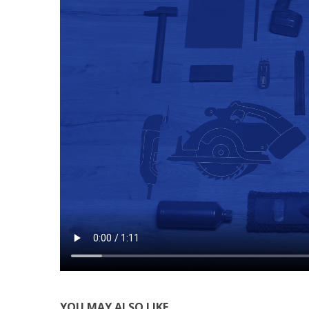
YOU MAY ALSO LIKE