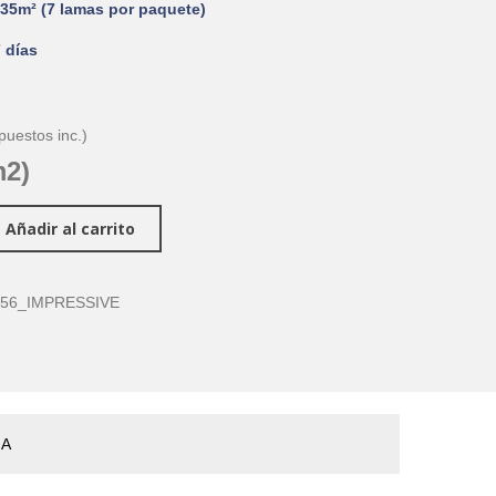
35m² (7 lamas por paquete)
 días
puestos inc.)
m2)
Añadir al carrito
256_IMPRESSIVE
ÑA