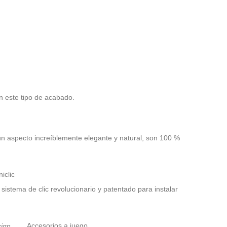
n este tipo de acabado.
n aspecto increíblemente elegante y natural, son 100 %
iclic
 sistema de clic revolucionario y patentado para instalar
Accesorios a juego