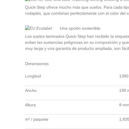
Quick-Step ofrece mucho más que suelos. Para cada tipo
rodapiés, que combinan perfectamente con el color del su
Una opción sostenible
Los suelos laminados Quick-Step han recibido la etiquet
evitan las sustancias peligrosas en su composición y qu
muy larga y una garantía de producto ampliada, son fácile
Dimensiones
Longitud
138
Ancho
190
Altura
8 m
m² / paquete
1,83