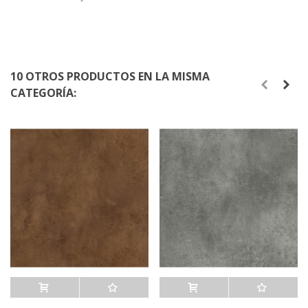
10 OTROS PRODUCTOS EN LA MISMA
CATEGORÍA:
Añadir al carrito
A lista de deseos
Añadir al carrito
A lista de deseos