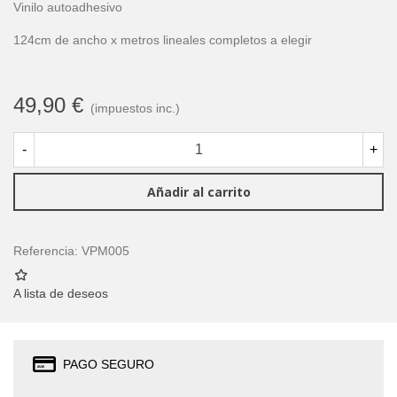
Vinilo autoadhesivo
124cm de ancho x metros lineales completos a elegir
49,90 €
(impuestos inc.)
-
+
Añadir al carrito
Referencia:
VPM005
A lista de deseos
PAGO SEGURO