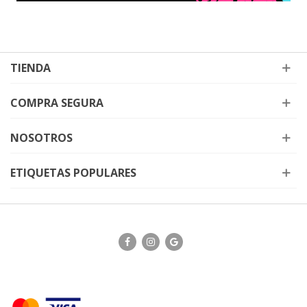
TIENDA
COMPRA SEGURA
NOSOTROS
ETIQUETAS POPULARES