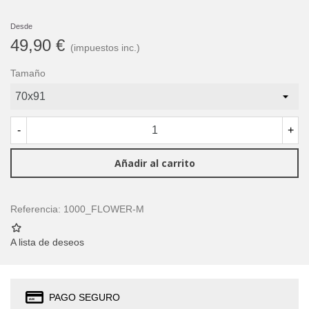
Desde
49,90 €
(impuestos inc.)
Tamaño
-
+
Añadir al carrito
Referencia:
1000_FLOWER-M
A lista de deseos
PAGO SEGURO