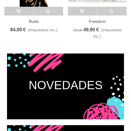
Añadir al carrito
A lista de deseos
Añadir al carrito
A lista de deseos
Buda
Freedom
84,00 €
49,90 €
(impuestos inc.)
(impuestos
Desde
inc.)
NOVEDADES