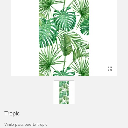
Tropic
Vinilo para puerta tropic