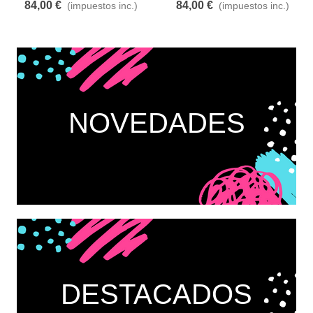
84,00 €
84,00 €
(impuestos inc.)
(impuestos inc.)
NOVEDADES
DESTACADOS