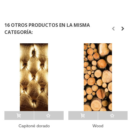
16 OTROS PRODUCTOS EN LA MISMA
CATEGORÍA:
Añadir al carrito
A lista de deseos
Añadir al carrito
A lista de deseos
Capitoné dorado
Wood