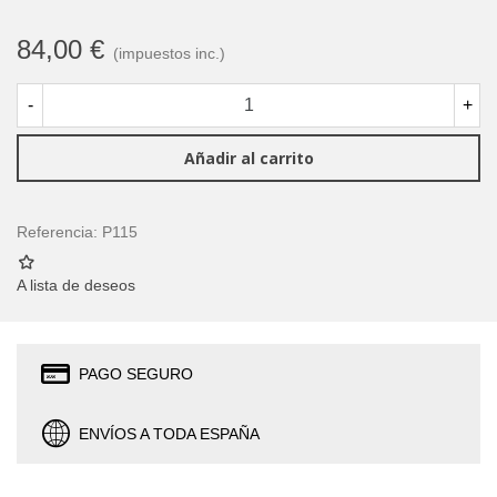
84,00 €
(impuestos inc.)
-
+
Añadir al carrito
Referencia:
P115
A lista de deseos
PAGO SEGURO
ENVÍOS A TODA ESPAÑA