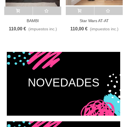
Añadir al carrito
A lista de deseos
Añadir al carrito
A lista de deseos
BAMBI
Star Wars AT-AT
110,00 €
110,00 €
(impuestos inc.)
(impuestos inc.)
NOVEDADES