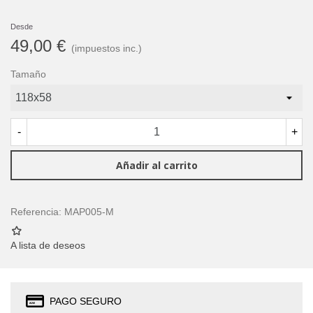
Desde
49,00 €
(impuestos inc.)
Tamaño
-
+
Añadir al carrito
Referencia:
MAP005-M
A lista de deseos
PAGO SEGURO