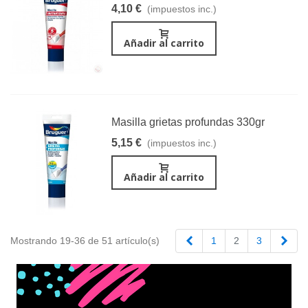
4,10 €
(impuestos inc.)
Añadir al carrito
Masilla grietas profundas 330gr
5,15 €
(impuestos inc.)
Añadir al carrito
Anterior
Sigu
Mostrando 19-36 de 51 artículo(s)
1
2
3