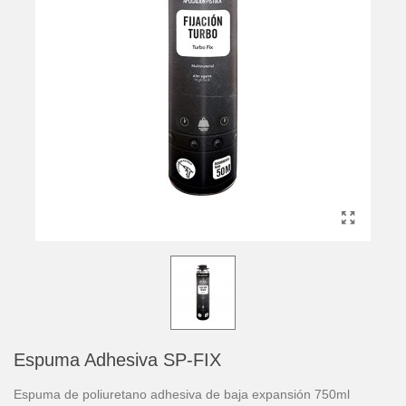
Espuma Adhesiva SP-FIX
Espuma de poliuretano adhesiva de baja expansión 750ml