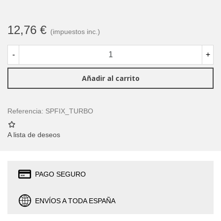
12,76 €
(impuestos inc.)
-
+
Añadir al carrito
Referencia:
SPFIX_TURBO
A lista de deseos
PAGO SEGURO
ENVÍOS A TODA ESPAÑA