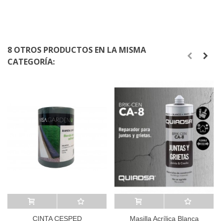
8 OTROS PRODUCTOS EN LA MISMA
CATEGORÍA:
Añadir al carrito
A lista de deseos
Añadir al carrito
A lista de deseos
CINTA CESPED
Masilla Acrílica Blanca