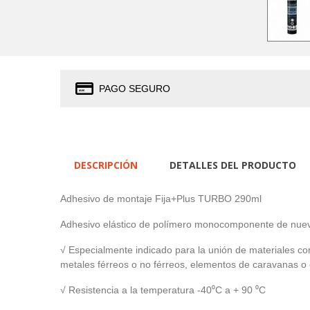
PAGO SEGURO
DESCRIPCIÓN
DETALLES DEL PRODUCTO
Adhesivo de montaje Fija+Plus TURBO 290ml
Adhesivo elástico de polímero monocomponente de nue
√ Especialmente indicado para la unión de materiales c
metales férreos o no férreos, elementos de caravanas o 
√ Resistencia a la temperatura -40⁰C a + 90 ⁰C