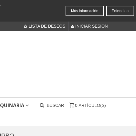
.
Más información
Entendido
LISTA DE DESEOS
INICIAR SESIÓN
QUINARIA
BUSCAR
0
ARTÍCULO(S)
TURBO