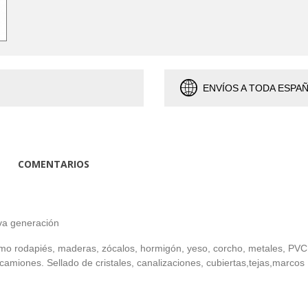
ENVÍOS A TODA ESPA
COMENTARIOS
va generación
omo rodapiés, maderas, zócalos, hormigón, yeso, corcho, metales, PVC,
camiones. Sellado de cristales, canalizaciones, cubiertas,tejas,marcos