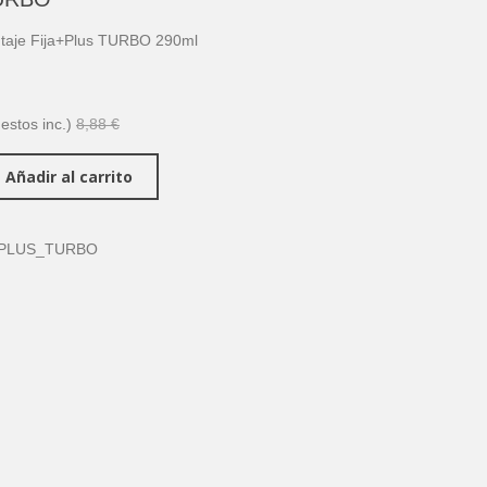
taje Fija+Plus TURBO 290ml
estos inc.)
8,88 €
Añadir al carrito
APLUS_TURBO