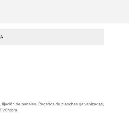
ÑA
 fijación de paneles. Pegados de planchas galvanizadas,
 PVC/obra.