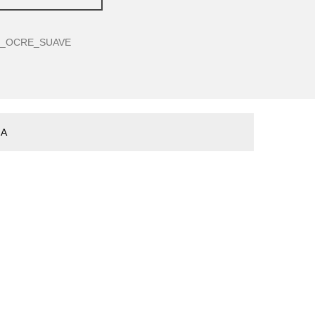
_OCRE_SUAVE
ÑA