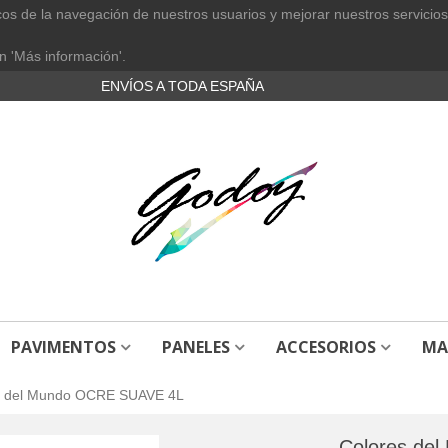
cos de la navegación de nuestros usuarios y mejorar nuestros servicios
n 'Más información'.
ENVÍOS A TODA ESPAÑA
PAVIMENTOS
PANELES
ACCESORIOS
MA
s del Mundo OCRE SUAVE 4L
Colores de