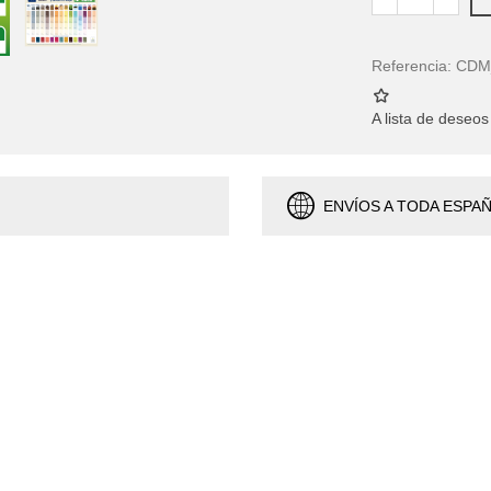
Referencia:
CDM
A lista de deseos
ENVÍOS A TODA ESPA