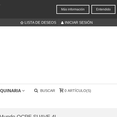
.
Más información
Entendido
LISTA DE DESEOS
INICIAR SESIÓN
QUINARIA
BUSCAR
0
ARTÍCULO(S)
l Mundo OCRE SUAVE 4L