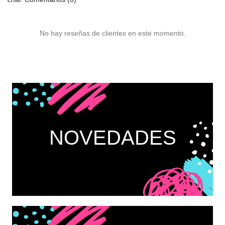
No hay reseñas de clientes en este momento.
NOVEDADES