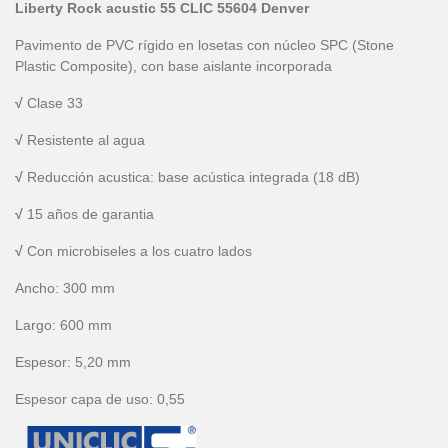
Liberty Rock acustic 55 CLIC 55604 Denver
Pavimento de PVC rígido en losetas con núcleo SPC (Stone
Plastic Composite), con base aislante incorporada
√
Clase 33
√
Resistente al agua
√
Reducción acustica: base acústica integrada (18 dB)
√
15 años de garantia
√
Con microbiseles a los cuatro lados
Ancho:
300
mm
Largo:
600
mm
Espesor:
5,20
mm
Espesor capa de uso:
0,55