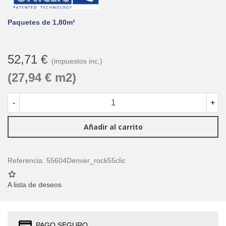
Paquetes de 1,80m²
52,71 €
(impuestos inc.)
(27,94 € m2)
-
+
Añadir al carrito
Referencia:
55604Denver_rock55clic
A lista de deseos
PAGO SEGURO