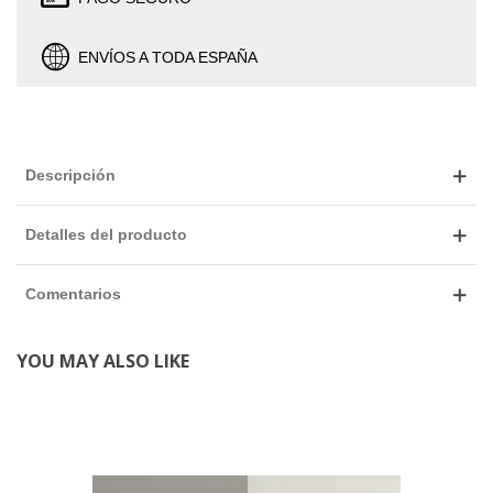
ENVÍOS A TODA ESPAÑA
Descripción
Detalles del producto
Comentarios
YOU MAY ALSO LIKE