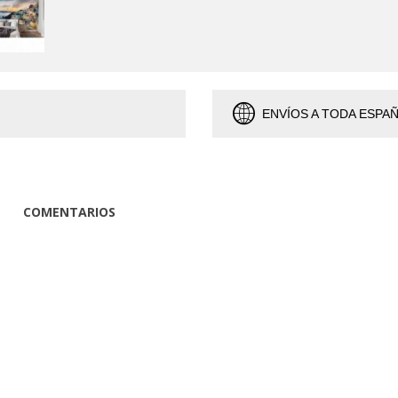
ENVÍOS A TODA ESPA
COMENTARIOS