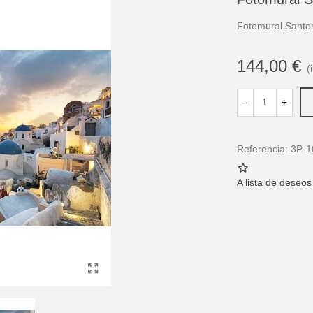
Fotomural Santo
144,00 €
(
-
+
Referencia:
3P-1
A lista de deseos