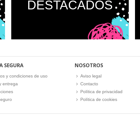
DESTACADOS
A SEGURA
NOSOTROS
os y condiciones de uso
Aviso legal
y entrega
Contacto
ciones
Política de privacidad
seguro
Política de cookies