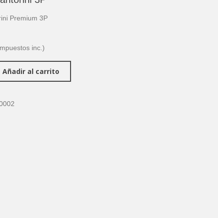
rini Premium 3P
impuestos inc.)
Añadir al carrito
0002