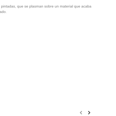
o pintadas, que se plasman sobre un material que acaba
tado.