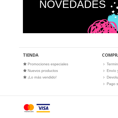
NOVEDADES
TIENDA
COMPR
Promociones especiales
Termin
Nuevos productos
Envío 
¡Lo más vendido!
Devolu
Pago 