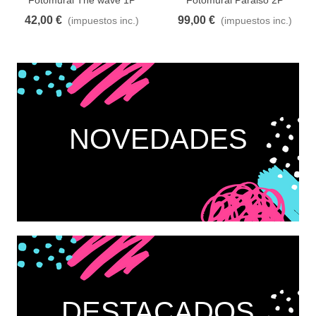
42,00 €
99,00 €
(impuestos inc.)
(impuestos inc.)
NOVEDADES
DESTACADOS