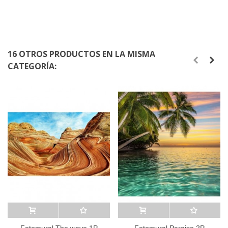
16 OTROS PRODUCTOS EN LA MISMA
CATEGORÍA:
Añadir al carrito
A lista de deseos
Añadir al carrito
A lista de deseos
Fotomural The wave 1P
Fotomural Paraiso 2P