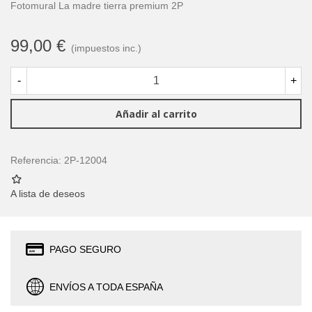
Fotomural La madre tierra premium 2P
99,00 €
(impuestos inc.)
-
+
Añadir al carrito
Referencia:
2P-12004
A lista de deseos
PAGO SEGURO
ENVÍOS A TODA ESPAÑA