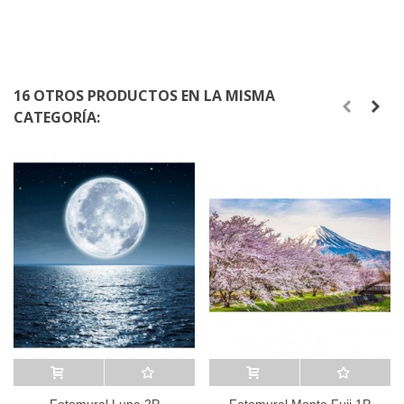
16 OTROS PRODUCTOS EN LA MISMA
CATEGORÍA:
Añadir al carrito
A lista de deseos
Añadir al carrito
A lista de deseos
Fotomural Luna 2P
Fotomural Monte Fuji 1P