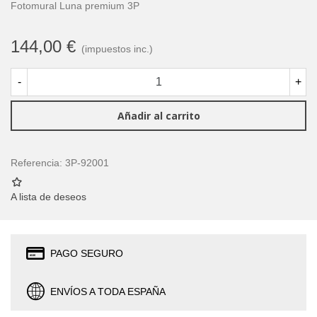
Fotomural Luna premium 3P
144,00 €
(impuestos inc.)
-
+
Añadir al carrito
Referencia:
3P-92001
A lista de deseos
PAGO SEGURO
ENVÍOS A TODA ESPAÑA