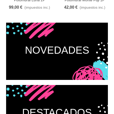
99,00 €
42,00 €
(impuestos inc.)
(impuestos inc.)
NOVEDADES
DESTACADOS