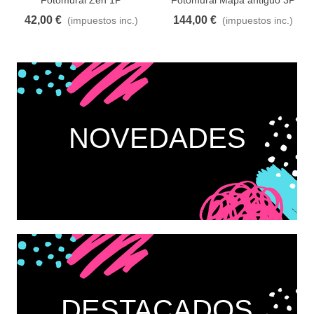
42,00 €
144,00 €
(impuestos inc.)
(impuestos inc.)
NOVEDADES
DESTACADOS