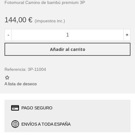
Fotomural Camino de bambú premium 3P
144,00 €
(impuestos inc.)
-
+
Añadir al carrito
Referencia:
3P-11004
A lista de deseos
PAGO SEGURO
ENVÍOS A TODA ESPAÑA