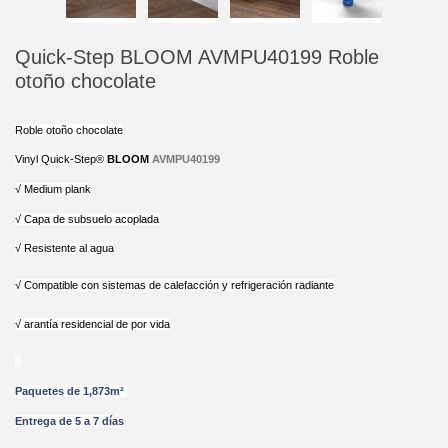
Quick-Step BLOOM AVMPU40199 Roble
otoño chocolate
Roble otoño chocolate
Vinyl Quick-Step® 
BLOOM 
AVMPU40199
√ Medium plank
√ Capa de subsuelo acoplada
√ Resistente al agua
√ Compatible con sistemas de calefacción y refrigeración radiante
√ arantía residencial de por vida
Paquetes de 1,873m² 
Entrega de 5 a 7 días