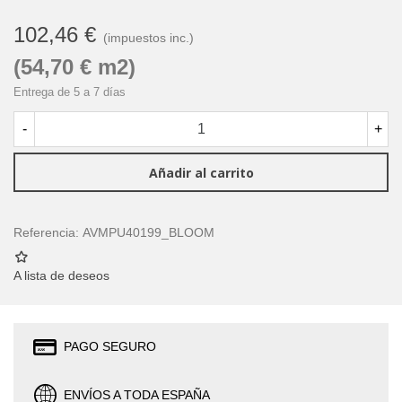
102,46 €
(impuestos inc.)
(54,70 € m2)
Entrega de 5 a 7 días
-
+
Añadir al carrito
Referencia:
AVMPU40199_BLOOM
A lista de deseos
PAGO SEGURO
ENVÍOS A TODA ESPAÑA