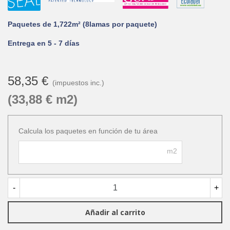
Paquetes de 1,722m² (8lamas por paquete)
Entrega en 5 - 7 días
58,35 €
(impuestos inc.)
(33,88 € m2)
Calcula los paquetes en función de tu área
m2
-
+
Añadir al carrito