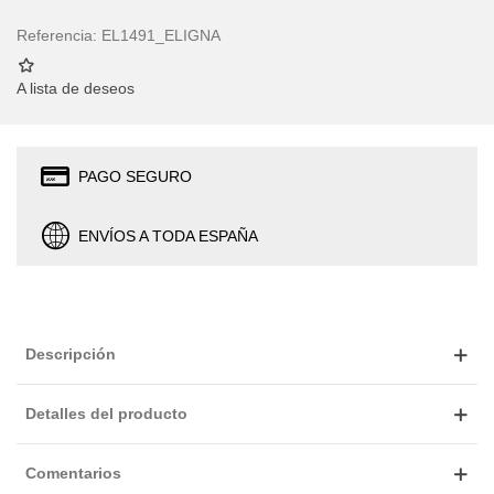
Referencia:
EL1491_ELIGNA
A lista de deseos
PAGO SEGURO
ENVÍOS A TODA ESPAÑA
Descripción
Detalles del producto
Comentarios