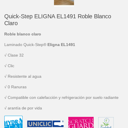
Quick-Step ELIGNA EL1491 Roble Blanco
Claro
Roble blanco claro
Laminado Quick-Step®
Eligna EL1491
√ Clase 32
√ Clic
√ Resistente al agua
√ 0 Ranuras
√ Compatible con calefacción y refrigeración por suelo radiante
√ arantía de por vida