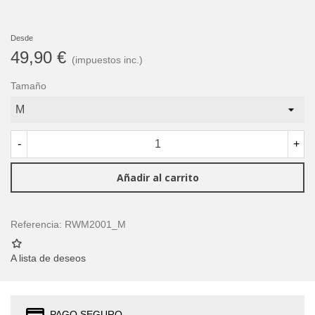
Desde
49,90 €
(impuestos inc.)
Tamaño
-
+
Añadir al carrito
Referencia:
RWM2001_M
A lista de deseos
PAGO SEGURO