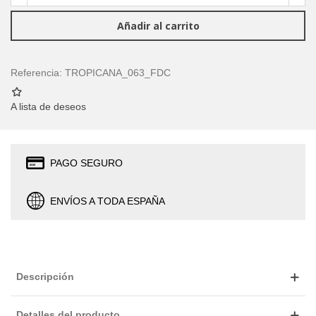
Añadir al carrito
Referencia:
TROPICANA_063_FDC
A lista de deseos
PAGO SEGURO
ENVÍOS A TODA ESPAÑA
Descripción
Detalles del producto