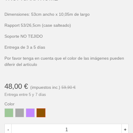
Dimensiones: 53cm ancho x 10,05m de largo
Rapport 53/26,5cm (case salteado)
Soporte NO TEJIDO
Entrega de 3 a 5 días
Por favor tenga en cuenta que el color de las imágenes pueden
diferir del artículo
48,00 €
(impuestos inc.)
59,90 €
Entrega entre 5 y 7 días
Color
Verde
Gris
Lila
Marrón
Laurel
-
+