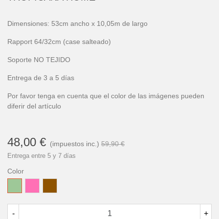
Dimensiones: 53cm ancho x 10,05m de largo
Rapport 64/32cm (case salteado)
Soporte NO TEJIDO
Entrega de 3 a 5 días
Por favor tenga en cuenta que el color de las imágenes pueden
diferir del artículo
48,00 €
(impuestos inc.)
59,90 €
Entrega entre 5 y 7 días
Color
Verde
Rosa
Marrón
Laurel
-
+