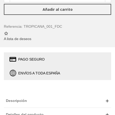
Añadir al carrito
Referencia:
TROPICANA_001_FDC
A lista de deseos
PAGO SEGURO
ENVÍOS A TODA ESPAÑA
Descripción
Detalles del producto