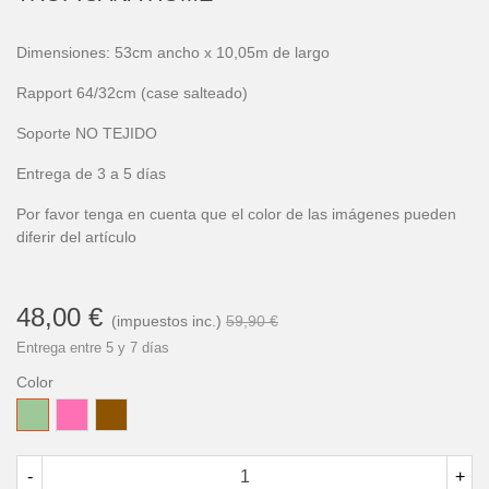
Dimensiones: 53cm ancho x 10,05m de largo
Rapport 64/32cm (case salteado)
Soporte NO TEJIDO
Entrega de 3 a 5 días
Por favor tenga en cuenta que el color de las imágenes pueden
diferir del artículo
48,00 €
(impuestos inc.)
59,90 €
Entrega entre 5 y 7 días
Color
Verde
Rosa
Marrón
Laurel
-
+