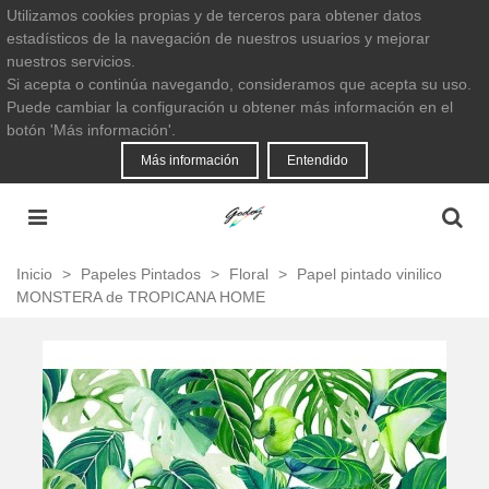
Utilizamos cookies propias y de terceros para obtener datos
estadísticos de la navegación de nuestros usuarios y mejorar
nuestros servicios.
Si acepta o continúa navegando, consideramos que acepta su uso.
Puede cambiar la configuración u obtener más información en el
botón 'Más información'.
Más información
Entendido
Inicio
>
Papeles Pintados
>
Floral
>
Papel pintado vinilico
MONSTERA de TROPICANA HOME