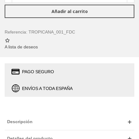
Añadir al carrito
Referencia:
TROPICANA_001_FDC
A lista de deseos
PAGO SEGURO
ENVÍOS A TODA ESPAÑA
Descripción
Detalles del producto