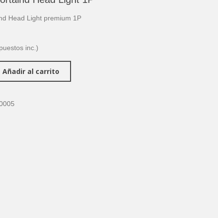
lnd Head Light premium 1P
puestos inc.)
Añadir al carrito
0005