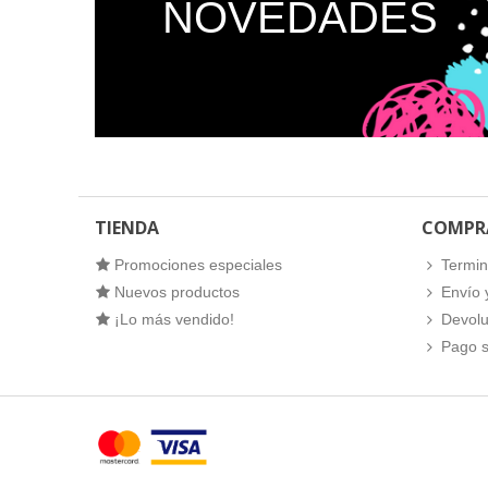
NOVEDADES
TIENDA
COMPR
Promociones especiales
Termin
Nuevos productos
Envío 
¡Lo más vendido!
Devolu
Pago 