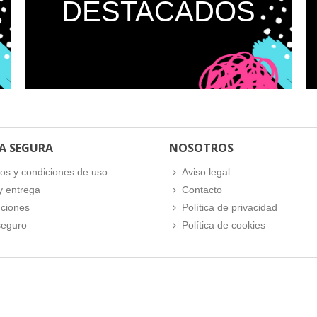
DESTACADOS
A SEGURA
NOSOTROS
os y condiciones de uso
Aviso legal
y entrega
Contacto
ciones
Política de privacidad
seguro
Política de cookies