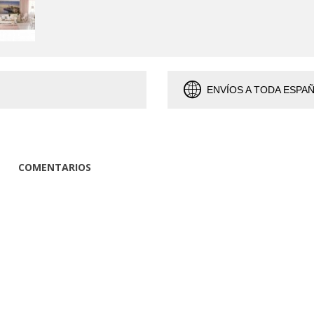
ENVÍOS A TODA ESPA
COMENTARIOS