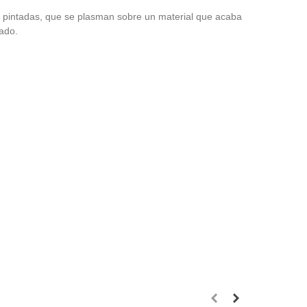
o pintadas, que se plasman sobre un material que acaba
tado.