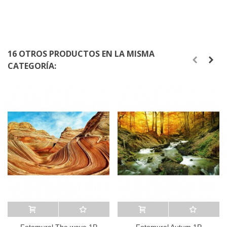
16 OTROS PRODUCTOS EN LA MISMA
CATEGORÍA:
Añadir al carrito
A lista de deseos
Añadir al carrito
A lista de deseos
Fotomural The wave 1P
Fotomural Autum 1P