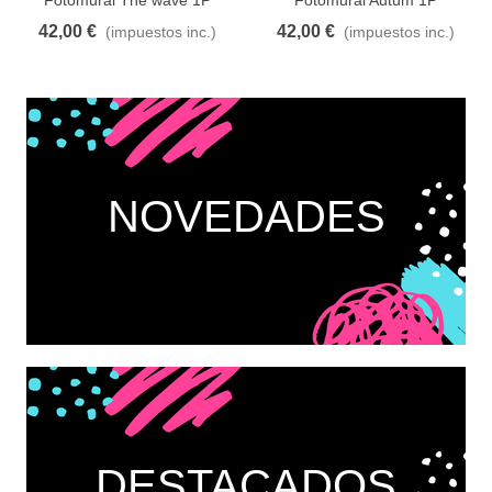
42,00 €
42,00 €
(impuestos inc.)
(impuestos inc.)
NOVEDADES
DESTACADOS