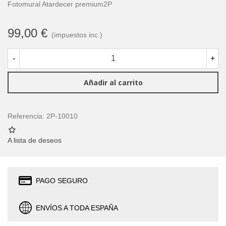
Fotomural Atardecer premium2P
99,00 €
(impuestos inc.)
-
+
Añadir al carrito
Referencia:
2P-10010
A lista de deseos
PAGO SEGURO
ENVÍOS A TODA ESPAÑA