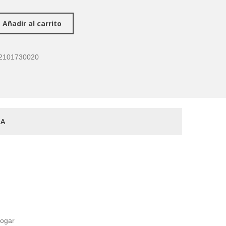
Añadir al carrito
2101730020
ÑA
hogar