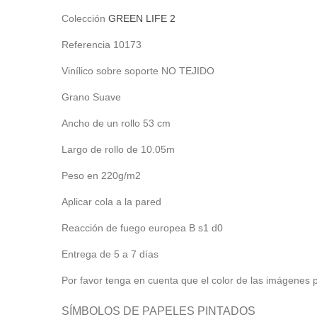
Colección
GREEN LIFE 2
Referencia
10173
Vinílico sobre soporte NO TEJIDO
Grano
Suave
Ancho de un rollo
53 cm
Largo de
rollo de 10.05m
Peso en
220
g/m2
Aplicar cola a
la pared
Reacción de fuego europea
B s1 d0
Entrega de 5 a 7 días
Por favor tenga en cuenta que el color de las imágenes pu
SÍMBOLOS DE PAPELES PINTADOS