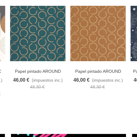
C
Papel pintado AROUND
Papel pintado AROUND
P
THE CLOCK 102906025
THE CLOCK 102902024
46,00 €
46,00 €
4
.)
(impuestos inc.)
(impuestos inc.)
eseos
Añadir al carrito
A lista de deseos
Añadir al carrito
A lista de deseos
Añ
48,30 €
48,30 €
Marrón
o