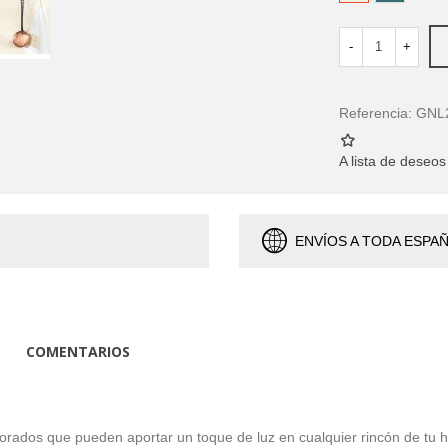
Antiguo
Profundo
-
+
Referencia:
GNL
A lista de deseos
ENVÍOS A TODA ESPA
COMENTARIOS
rados que pueden aportar un toque de luz en cualquier rincón de tu 