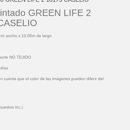
pintado GREEN LIFE 2
 CASELIO
cm ancho x 10,05m de largo
oporte NO TEJIDO
 días
n cuenta que el color de las imágenes pueden diferir del
puestos inc.)