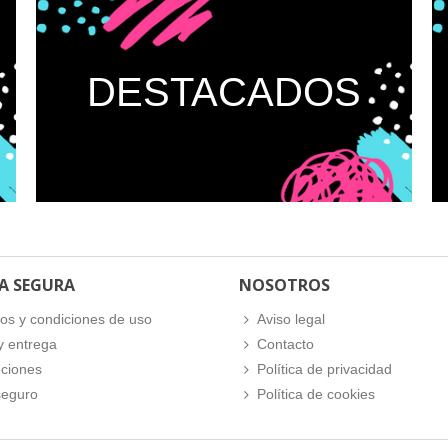
DESTACADOS
A SEGURA
NOSOTROS
os y condiciones de uso
Aviso legal
y entrega
Contacto
ciones
Política de privacidad
seguro
Política de cookies