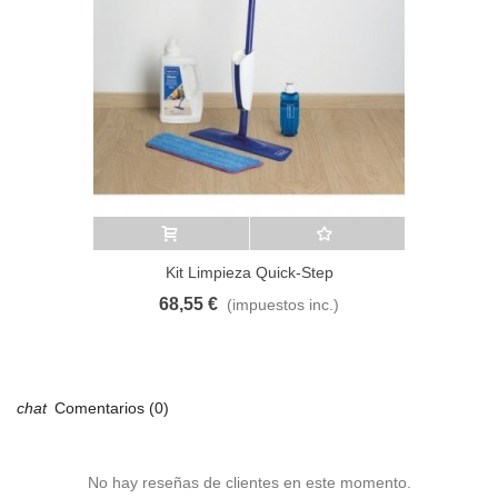
Añadir al carrito
A lista de deseos
Kit Limpieza Quick-Step
68,55 €
(impuestos inc.)
Comentarios (0)
No hay reseñas de clientes en este momento.