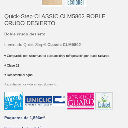
Quick-Step CLASSIC CLM5802 ROBLE
CRUDO DESIERTO
Roble crudo desierto
Laminado Quick-Step®
Classic
CLM5802
√
 Compatible con sistemas de calefacción y refrigeración por suelo radiante
√
 Clase 32
√
 Resistente al agua
√
arantía de por vida en uso doméstico
Paquetes de 1,596m²