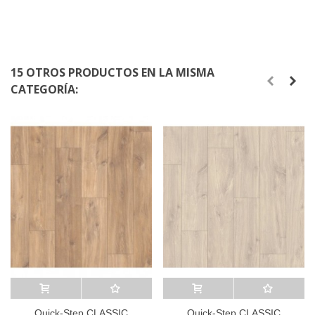
15 OTROS PRODUCTOS EN LA MISMA
CATEGORÍA:
Añadir al carrito
A lista de deseos
Añadir al carrito
A lista de deseos
Quick-Step CLASSIC
Quick-Step CLASSIC