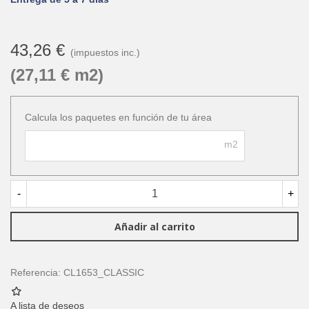
43,26 €
(impuestos inc.)
(27,11 € m2)
Calcula los paquetes en función de tu área
m2
-
+
Añadir al carrito
Referencia:
CL1653_CLASSIC
A lista de deseos