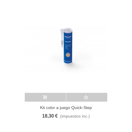
Añadir al carrito
A lista de deseos
Kit color a juego Quick-Step
18,30 €
(impuestos inc.)