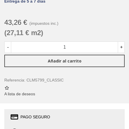
Entrega de 5 a 7 días
43,26 €
(impuestos inc.)
(27,11 € m2)
-
+
Añadir al carrito
Referencia:
CLM5799_CLASSIC
A lista de deseos
PAGO SEGURO