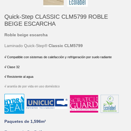
Quick-Step CLASSIC CLM5799 ROBLE
BEIGE ESCARCHA
Roble beige escarcha
Laminado Quick-Step®
Classic
CLM5799
√
 Compatible con sistemas de calefacción y refrigeración por suelo radiante
√
 Clase 32
√
 Resistente al agua
√
arantía de por vida en uso doméstico
Paquetes de 1,596m²