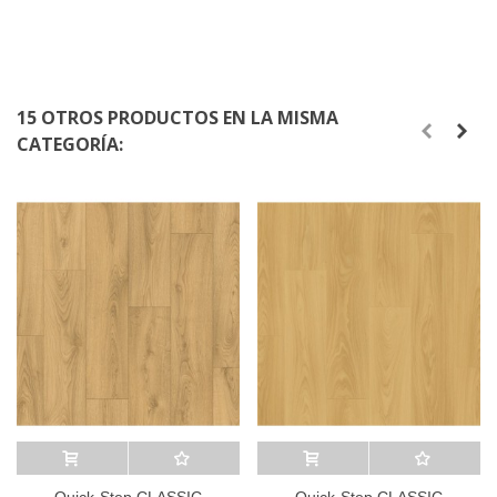
15 OTROS PRODUCTOS EN LA MISMA
CATEGORÍA:
Añadir al carrito
A lista de deseos
Añadir al carrito
A lista de deseos
Quick-Step CLASSIC
Quick-Step CLASSIC