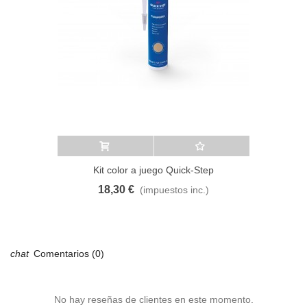
Añadir al carrito
A lista de deseos
Kit color a juego Quick-Step
18,30 €
(impuestos inc.)
Comentarios (0)
No hay reseñas de clientes en este momento.