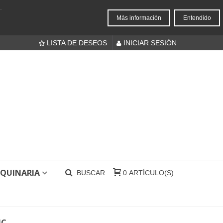
.
Más información
Entendido
LISTA DE DESEOS
INICIAR SESIÓN
QUINARIA
BUSCAR
0
ARTÍCULO(S)
IC