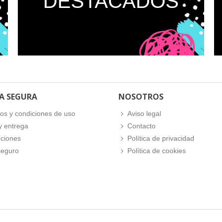
DESTACADOS
A SEGURA
NOSOTROS
os y condiciones de uso
Aviso legal
y entrega
Contacto
ciones
Política de privacidad
seguro
Política de cookies